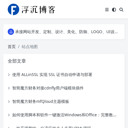
浮沉API，提供二次元动漫图片API、高清风景壁纸API、网易云热评API、精选诗集API，自建JS特效等，让您的网站随心所动不再单调~
承接网站开发、定制、设计、美化、防御、LOGO、UI设计、服务器租赁等网络业务，点我下滑可以看到部分案例展示，欢迎老板前来咨询详谈~
浮沉API，提供二次元动漫图片API、高清风景壁纸API、网易云热评API、精选诗集API，自建JS特效等，让您的网站随心所动不再单调~
承接网站开发、定制、设计、美化、防御、LOGO、UI设计、服务器租赁等网络业务，点我下滑可以看到部分案例展示，欢迎老板前来咨询详谈~
首页
站点地图
全部文章
使用 ALLinSSL 实现 SSL 证书自动申请与部署
智简魔方财务对接cdnfly用户端模块插件
智简魔方财务mfQloud主题模板
如何使用脚本和软件一键激活Windows和Office：完整教程与工具推荐