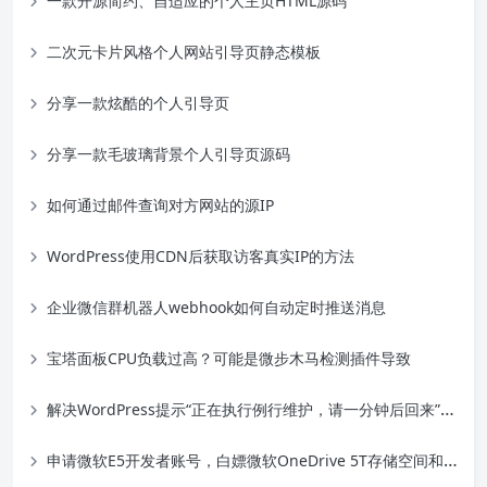
一款开源简约、自适应的个人主页HTML源码
二次元卡片风格个人网站引导页静态模板
分享一款炫酷的个人引导页
分享一款毛玻璃背景个人引导页源码
如何通过邮件查询对方网站的源IP
WordPress使用CDN后获取访客真实IP的方法
企业微信群机器人webhook如何自动定时推送消息
宝塔面板CPU负载过高？可能是微步木马检测插件导致
解决WordPress提示“正在执行例行维护，请一分钟后回来”方法
申请微软E5开发者账号，白嫖微软OneDrive 5T存储空间和Office365教程