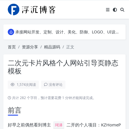
浮沉API，提供二次元动漫图片API、高清风景壁纸API、网易云热评API、精选诗集API，自建JS特效等，让您的网站随心所动不再单调~
承接网站开发、定制、设计、美化、防御、LOGO、UI设计、服务器租赁等网络业务，点我下滑可以看到部分案例展示，欢迎老板前来咨询详谈~
浮沉API，提供二次元动漫图片API、高清风景壁纸API、网易云热评API、精选诗集API，自建JS特效等，让您的网站随心所动不再单调~
承接网站开发、定制、设计、美化、防御、LOGO、UI设计、服务器租赁等网络业务，点我下滑可以看到部分案例展示，欢迎老板前来咨询详谈~
首页
资源分享
精品源码
正文
二次元卡片风格个人网站引导页静态
模板
1,574
次阅读
没有评论
共计 282 个字符，预计需要花费 1 分钟才能阅读完成。
前言
好早之前偶然看到博主
二开的个人项目：KZHomeP
珂泽