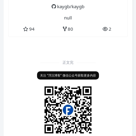
kaygb/kaygb
null
94
80
2
正文完
关注 “浮沉博客” 微信公众号获取更多内容