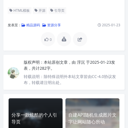
HTML模板
开源
引导页
发表至：
精品源码
资源分享
2025-01-23
0
版权声明：
本站原创文章，由
浮沉
于2025-01-23发
表，共计282字。
转载说明：
除特殊说明外本站文章皆由CC-4.0协议发
布，转载请注明出处。
分享一款炫酷的个人引
自建API随机生成图片文
导页
字让网站随心所动