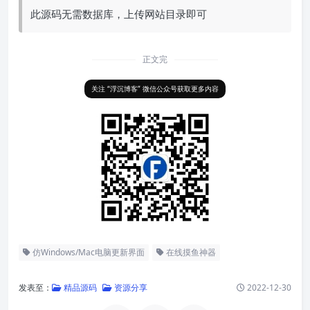
此源码无需数据库，上传网站目录即可
正文完
关注 “浮沉博客” 微信公众号获取更多内容
仿Windows/Mac电脑更新界面
在线摸鱼神器
发表至：
精品源码
资源分享
2022-12-30