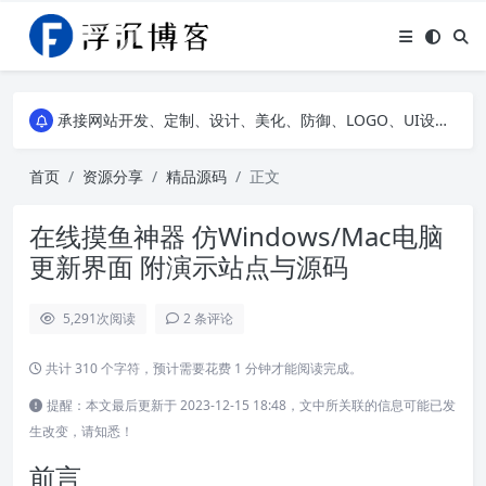
浮沉API，提供二次元动漫图片API、高清风景壁纸API、网易云热评API、精选诗集API，自建JS特效等，让您的网站随心所动不再单调~
承接网站开发、定制、设计、美化、防御、LOGO、UI设计、服务器租赁等网络业务，点我下滑可以看到部分案例展示，欢迎老板前来咨询详谈~
浮沉API，提供二次元动漫图片API、高清风景壁纸API、网易云热评API、精选诗集API，自建JS特效等，让您的网站随心所动不再单调~
承接网站开发、定制、设计、美化、防御、LOGO、UI设计、服务器租赁等网络业务，点我下滑可以看到部分案例展示，欢迎老板前来咨询详谈~
首页
资源分享
精品源码
正文
在线摸鱼神器 仿Windows/Mac电脑
更新界面 附演示站点与源码
5,291
次阅读
2 条评论
共计 310 个字符，预计需要花费 1 分钟才能阅读完成。
提醒：本文最后更新于 2023-12-15 18:48，文中所关联的信息可能已发
生改变，请知悉！
前言