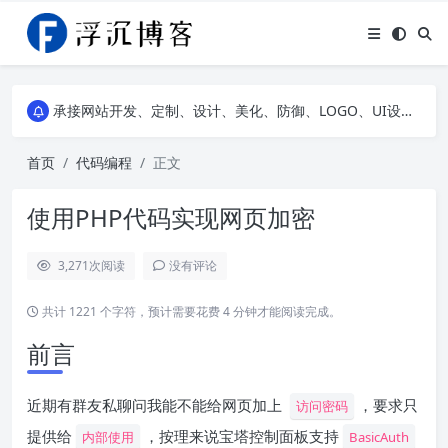
浮沉API，提供二次元动漫图片API、高清风景壁纸API、网易云热评API、精选诗集API，自建JS特效等，让您的网站随心所动不再单调~
承接网站开发、定制、设计、美化、防御、LOGO、UI设计、服务器租赁等网络业务，点我下滑可以看到部分案例展示，欢迎老板前来咨询详谈~
浮沉API，提供二次元动漫图片API、高清风景壁纸API、网易云热评API、精选诗集API，自建JS特效等，让您的网站随心所动不再单调~
承接网站开发、定制、设计、美化、防御、LOGO、UI设计、服务器租赁等网络业务，点我下滑可以看到部分案例展示，欢迎老板前来咨询详谈~
首页
代码编程
正文
使用PHP代码实现网页加密
3,271
次阅读
没有评论
共计 1221 个字符，预计需要花费 4 分钟才能阅读完成。
前言
近期有群友私聊问我能不能给网页加上
，要求只
访问密码
提供给
，按理来说宝塔控制面板支持
内部使用
BasicAuth