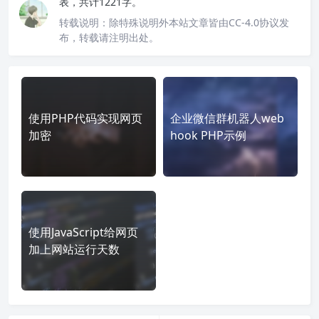
表，共计1221字。
转载说明：
除特殊说明外本站文章皆由CC-4.0协议发
布，转载请注明出处。
使用PHP代码实现网页
企业微信群机器人web
加密
hook PHP示例
使用JavaScript给网页
加上网站运行天数