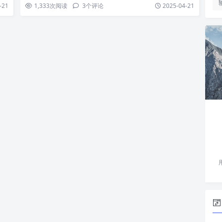
用响应…
-21
1,333
次阅读
3
个评论
2025-04-21