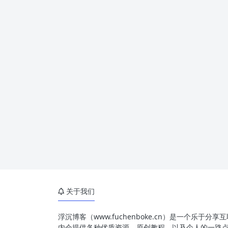
关于我们
浮沉博客（www.fuchenboke.cn）是一个乐于分
内会提供各种优质资源、原创教程，以及个人的一路