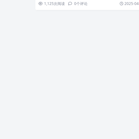
1,125
次阅读
0
个评论
2025-04