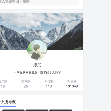
浮沉
乐享互联网资源及IT技术的个人博客
用户数
文章数
评论数
阅读量
18
26
113
101049
快捷导航