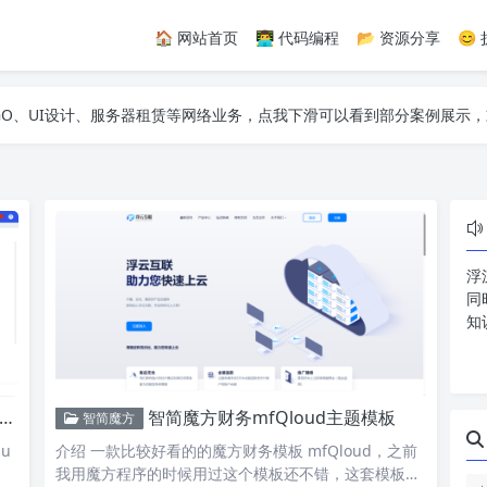
🏠 网站首页
👨‍💻 代码编程
📂 资源分享
😊
纸API、网易云热评API、精选诗集API，自建JS特效等，让您的网站随
GO、UI设计、服务器租赁等网络业务，点我下滑可以看到部分案例展示，
纸API、网易云热评API、精选诗集API，自建JS特效等，让您的网站随
GO、UI设计、服务器租赁等网络业务，点我下滑可以看到部分案例展示，
浮
同
知
智简魔方财务mfQloud主题模板
智简魔方
u
介绍 一款比较好看的的魔方财务模板 mfQloud，之前
我用魔方程序的时候用过这个模板还不错，这套模板采