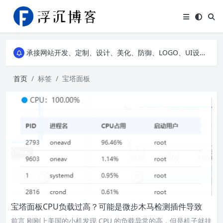
浮沉API，提供二次元动漫图片API、高清风景壁纸API、网易云热评API、精选诗集API，自建JS特效等，让您的网站随心所动不再单调~
承接网站开发、定制、设计、美化、防御、LOGO、UI设计、服务器租赁等网络业务，点我下滑可以看到部分案例展示，欢迎老板前来咨询详谈~
浮沉API，提供二次元动漫图片API、高清风景壁纸API、网易云热评API、精选诗集API，自建JS特效等，让您的网站随心所动不再单调~
承接网站开发、定制、设计、美化、防御、LOGO、UI设计、服务器租赁等网络业务，点我下滑可以看到部分案例展示，欢迎老板前来咨询详谈~
首页
标签
宝塔面板
宝塔面板CPU负载过高？可能是微步木马检测插件导致
前言 刚刚上美国的小机发现 CPU 的负载异常的高，但是机子就挂