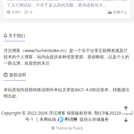
了几个测试站，不至于这么高的负载，查询进程后才…
4,961
0
折腾不止
关于我们
浮沉博客（www.fuchenboke.cn）是一个乐于分享互联网资源及IT
技术的个人博客，站内会提供各种优质资源、原创教程，以及个人的
一路点滴，欢迎您的关注
版权说明
本站原创内容除特殊说明外本站文章皆由CC-4.0协议发布，转载请注
明出处。
Copyright © 2022-2026 浮沉博客 保留版权所有.
鄂ICP备2022018202
号-1
| 本网站由
提供云存储服务
Theme by
Puock