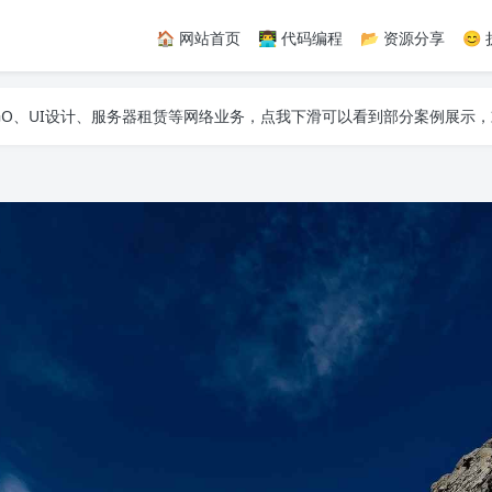
🏠 网站首页
👨‍💻 代码编程
📂 资源分享
😊
纸API、网易云热评API、精选诗集API，自建JS特效等，让您的网站随
GO、UI设计、服务器租赁等网络业务，点我下滑可以看到部分案例展示，
纸API、网易云热评API、精选诗集API，自建JS特效等，让您的网站随
GO、UI设计、服务器租赁等网络业务，点我下滑可以看到部分案例展示，