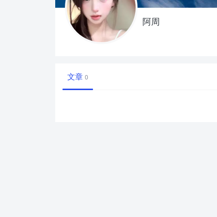
阿周
文章
0